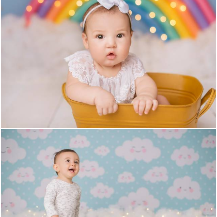
603
0