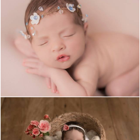
661
0