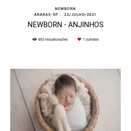
NEWBORN
ARARAS-SP
22/JULHO/2021
NEWBORN - ANJINHOS
803
visualizações
1
curtidas