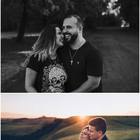
716
0