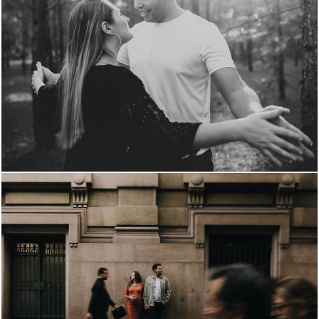
875
1