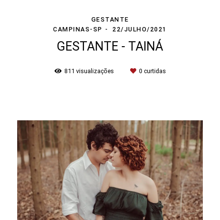
GESTANTE
CAMPINAS-SP
22/JULHO/2021
GESTANTE - TAINÁ
811
visualizações
0
curtidas