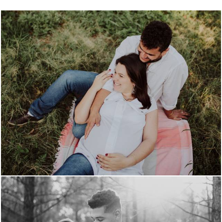
739
0